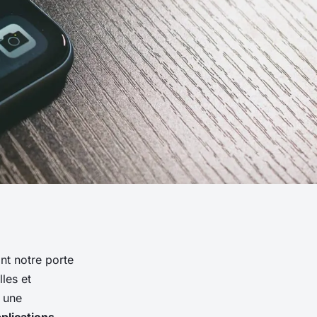
nt notre porte
les et
 une