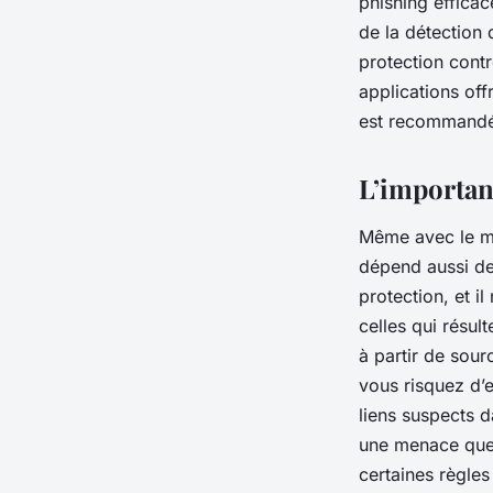
phishing efficac
de la détection 
protection contr
applications offr
est recommandé 
L’importan
Même avec le mei
dépend aussi de v
protection, et i
celles qui résul
à partir de sour
vous risquez d’
liens suspects 
une menace que 
certaines règles