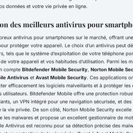
s données et votre vie privée en ligne.
n des meilleurs antivirus pour smartp
breux antivirus pour smartphones sur le marché, offrant une
pour protéger votre appareil. Le choix d’un antivirus peut 
rs, tels que le système d’exploitation de votre téléphone por
 de votre appareil et vos habitudes d’utilisation. Parmi les me
on compte
Bitdefender Mobile Security
,
Norton Mobile Sec
le Antivirus
et
Avast Mobile Security
. Ces applications o
ter efficacement les logiciels malveillants et à protéger le
 utilisateurs. Bitdefender Mobile offre une protection robus
llants, un VPN intégré pour une navigation sécurisée, et des 
 la vie privée. De son côté, Norton Mobile Security excelle
re les malwares et propose un excellent gestionnaire de mo
e Antivirus est reconnu pour sa détection précise des malw