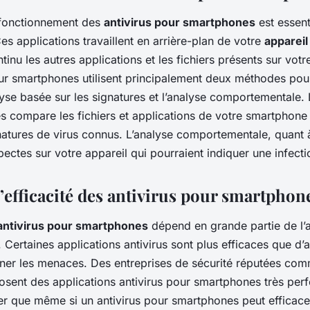
fonctionnement des
antivirus pour smartphones
est essent
 Ces applications travaillent en arrière-plan de votre
appareil
tinu les autres applications et les fichiers présents sur vot
our smartphones utilisent principalement deux méthodes pour
yse basée sur les signatures et l’analyse comportementale.
es compare les fichiers et applications de votre smartphon
atures de virus connus. L’analyse comportementale, quant à
spectes sur votre appareil qui pourraient indiquer une infecti
l’efficacité des antivirus pour smartphon
antivirus pour smartphones
dépend en grande partie de l’a
 Certaines applications antivirus sont plus efficaces que d’
miner les menaces. Des entreprises de sécurité réputées c
sent des applications antivirus pour smartphones très perfo
ter que même si un antivirus pour smartphones peut efficac