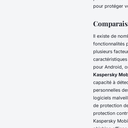
pour protéger vo
Comparaiso
Il existe de nom
fonctionnalités 
plusieurs facteu
caractéristiques
pour Android, 
Kaspersky Mobi
capacité à détec
personnelles des
logiciels malvei
de protection de
protection cont
Kaspersky Mobil