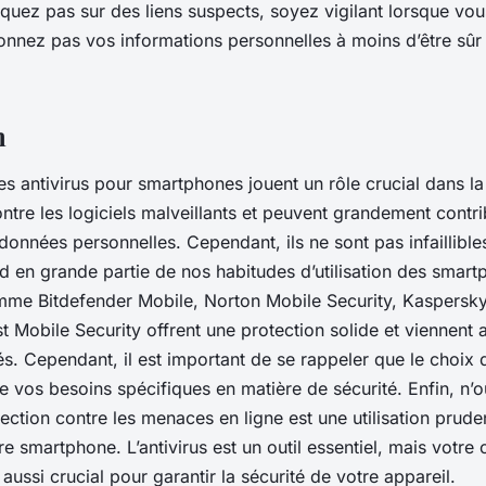
cliquez pas sur des liens suspects, soyez vigilant lorsque vo
donnez pas vos informations personnelles à moins d’être sûr d
n
es antivirus pour smartphones jouent un rôle crucial dans la
ntre les logiciels malveillants et peuvent grandement contri
données personnelles. Cependant, ils ne sont pas infaillibles
nd en grande partie de nos habitudes d’utilisation des smar
mme Bitdefender Mobile, Norton Mobile Security, Kaspersk
st Mobile Security offrent une protection solide et viennent 
és. Cependant, il est important de se rappeler que le choix d
 vos besoins spécifiques en matière de sécurité. Enfin, n’
tection contre les menaces en ligne est une utilisation prude
e smartphone. L’antivirus est un outil essentiel, mais votr
 aussi crucial pour garantir la sécurité de votre appareil.