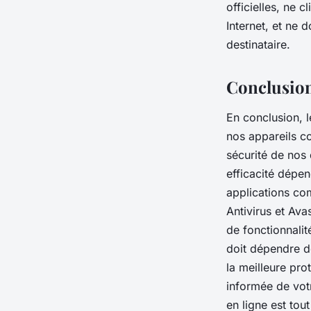
officielles, ne 
Internet, et ne 
destinataire.
Conclusio
En conclusion, l
nos appareils co
sécurité de nos 
efficacité dépe
applications co
Antivirus et Ava
de fonctionnalit
doit dépendre de
la meilleure pro
informée de votr
en ligne est tout