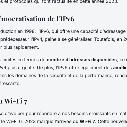
 et protocoles qui font l’actualité en cette année 2023.
émocratisation de l’IPv6
oduction en 1998, l’IPv6, qui offre une capacité d’adressag
rédécesseur l’IPv4, peine à se généraliser. Toutefois, en 
r plus rapidement.
es limites en termes de
nombre d’adresses disponibles
, ce
IPv6 plus urgente. De plus, l’IPv6 offre également des
améli
ns les domaines de la sécurité et de la performance, rend
téressante.
u Wi-Fi 7
se d’évoluer pour répondre à nos besoins croissants en ma
 le Wi-Fi 6, 2023 marque l’arrivée du
Wi-Fi 7
. Cette nouvel