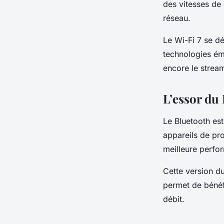
des vitesses de
réseau.
Le Wi-Fi 7 se dé
technologies éme
encore le stream
L’essor du 
Le Bluetooth es
appareils de pro
meilleure perfo
Cette version du
permet de bénéf
débit.