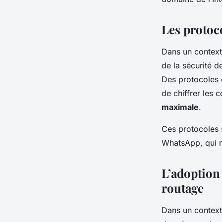
Les protoc
Dans un contexte
de la sécurité 
Des protocole
de chiffrer les
maximale
.
Ces protocoles 
WhatsApp, qui me
L’adoption
routage
Dans un contexte