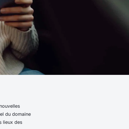
 nouvelles
nel du domaine
s lieux des