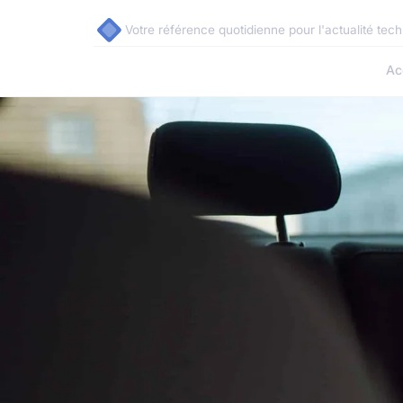
Votre référence quotidienne pour l'actualité tec
Ac