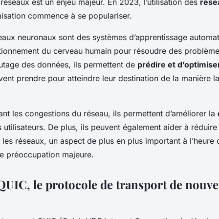
réseaux est un enjeu majeur. En 2023, l’utilisation des
rése
misation commence à se populariser.
éseaux neuronaux sont des systèmes d’apprentissage automat
ctionnement du cerveau humain pour résoudre des problèm
utage des données, ils permettent de
prédire et d’optimise
ent prendre pour atteindre leur destination de la manière la
pant les congestions du réseau, ils permettent d’améliorer la
 utilisateurs. De plus, ils peuvent également aider à réduire 
es réseaux, un aspect de plus en plus important à l’heure o
ne préoccupation majeure.
QUIC, le protocole de transport de nouve