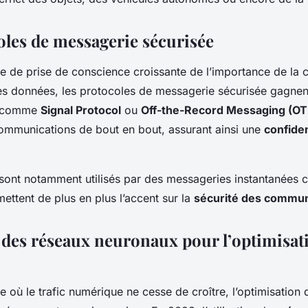
oles de messagerie sécurisée
 de prise de conscience croissante de l’importance de la co
des données, les protocoles de messagerie sécurisée gagnent
s comme
Signal Protocol
ou
Off-the-Record Messaging (OT
 communications de bout en bout, assurant ainsi une
confiden
sont notamment utilisés par des messageries instantanées
ttent de plus en plus l’accent sur la
sécurité des commun
 des réseaux neuronaux pour l’optimisat
 où le trafic numérique ne cesse de croître, l’optimisation