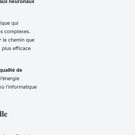
aux neuronaux
ique qui
es complexes.
r
le chemin que
 plus efficace
qualité de
l’énergie
ù l’informatique
lle