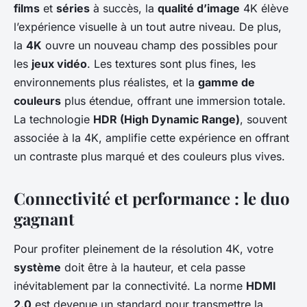
films
et
séries
à succès, la
qualité d’image
4K élève
l’expérience visuelle à un tout autre niveau. De plus,
la
4K
ouvre un nouveau champ des possibles pour
les
jeux vidéo
. Les textures sont plus fines, les
environnements plus réalistes, et la
gamme de
couleurs
plus étendue, offrant une immersion totale.
La technologie
HDR (High Dynamic Range)
, souvent
associée à la 4K, amplifie cette expérience en offrant
un contraste plus marqué et des couleurs plus vives.
Connectivité et performance : le duo
gagnant
Pour profiter pleinement de la résolution 4K, votre
système
doit être à la hauteur, et cela passe
inévitablement par la connectivité. La norme
HDMI
2.0
est devenue un standard pour transmettre la