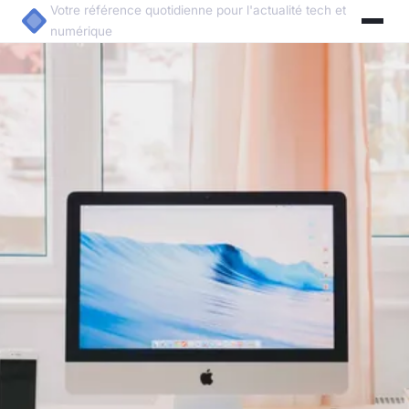
Votre référence quotidienne pour l'actualité tech et
numérique