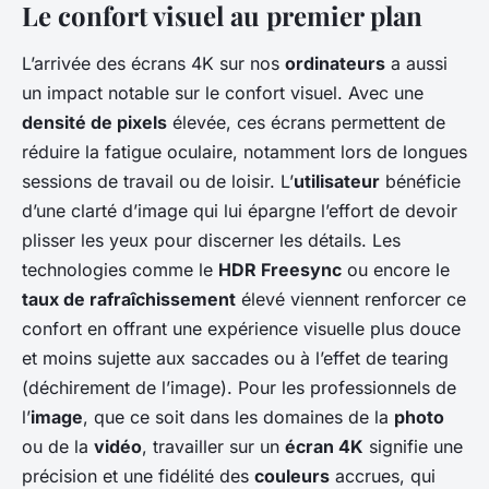
Le confort visuel au premier plan
L’arrivée des écrans 4K sur nos
ordinateurs
a aussi
un impact notable sur le confort visuel. Avec une
densité de pixels
élevée, ces écrans permettent de
réduire la fatigue oculaire, notamment lors de longues
sessions de travail ou de loisir. L’
utilisateur
bénéficie
d’une clarté d’image qui lui épargne l’effort de devoir
plisser les yeux pour discerner les détails. Les
technologies comme le
HDR Freesync
ou encore le
taux de rafraîchissement
élevé viennent renforcer ce
confort en offrant une expérience visuelle plus douce
et moins sujette aux saccades ou à l’effet de tearing
(déchirement de l’image). Pour les professionnels de
l’
image
, que ce soit dans les domaines de la
photo
ou de la
vidéo
, travailler sur un
écran 4K
signifie une
précision et une fidélité des
couleurs
accrues, qui