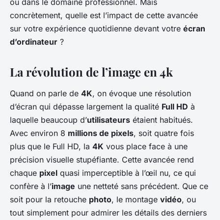
ou dans le domaine professionnel. Mais
concrètement, quelle est l’impact de cette avancée
sur votre expérience quotidienne devant votre
écran
d’ordinateur
?
La révolution de l’image en 4k
Quand on parle de
4K
, on évoque une résolution
d’écran qui dépasse largement la qualité
Full HD
à
laquelle beaucoup d’
utilisateurs
étaient habitués.
Avec environ 8
millions de pixels
, soit quatre fois
plus que le Full HD, la
4K
vous place face à une
précision visuelle stupéfiante. Cette avancée rend
chaque
pixel
quasi imperceptible à l’œil nu, ce qui
confère à l’
image
une netteté sans précédent. Que ce
soit pour la retouche
photo
, le montage
vidéo
, ou
tout simplement pour admirer les détails des derniers